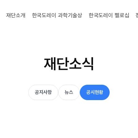
재단소개
한국도레이 과학기술상
한국도레이 펠로십
재단소식
공지사항
뉴스
공시현황