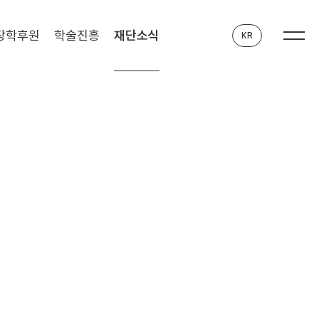
장학후원
학술진흥
재단소식
KR