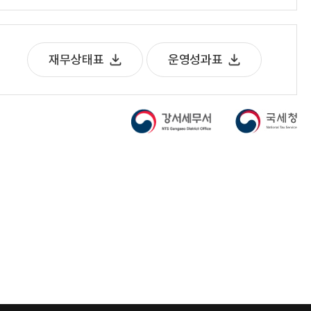
재무상태표
운영성과표