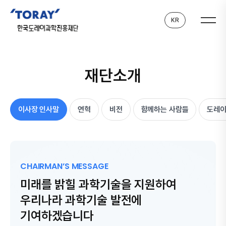
KR
재단소개
이사장 인사말
연혁
비전
함께하는 사람들
도레
CHAIRMAN’S MESSAGE
미래를 밝힐 과학기술을 지원하여
우리나라 과학기술 발전에
기여하겠습니다