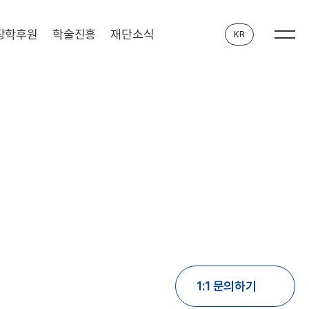
장학후원
학술진흥
재단소식
KR
1:1 문의하기