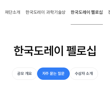
재단소개
한국도레이 과학기술상
한국도레이 펠로십
한국도레이 펠로십
공모 개요
자주 묻는 질문
수상자 소개