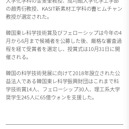
大学化学科の金旻奎教授、成均館大学化学工学部
の趙秀衍教授、KASIT新素材工学科の曺ヒムチャン
教授が選定された。
韓国東レ科学技術賞及びフェローシップは今年の4
月から6月まで候補者を公募した後、厳格な審査過
程を経て受賞者を選定し、授賞式は10月31日に開
催される。
韓国の科学技術発展に向けて2018年設立された公
益法人である韓国東レ科学振興財団はこれまで科
学技術賞14人、フェローシップ30人、理工系大学
奨学生245人に65億ウォンを支援した。