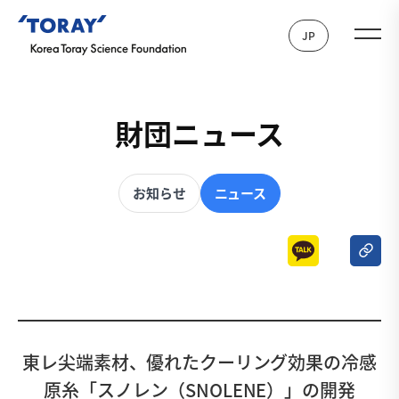
JP
財団ニュース
お知らせ
ニュース
東レ尖端素材、優れたクーリング効果の冷感
原糸「スノレン（SNOLENE）」の開発