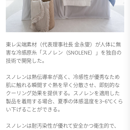
東レ尖端素材（代表理事社長 金永燮）が人体に無
害な冷感原糸「スノレン（SNOLENE）」を独自の
技術で開発した。
スノレンは熱伝導率が高く、冷感性が優秀なため
肌に触れる瞬間すぐ熱を早く分散させ、即刻的な
クーリング効果を提供する。スノレンを適用した
製品を着用する場合、夏季の体感温度を3~6°Cくら
い下げることができる。
スノレンは耐汚染性が優れて安全かつ衛生的で、