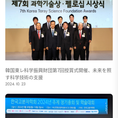
韓国東レ科学振興財団第7回授賞式開催、未来を照
す科学技術の支援
2024. 10. 23