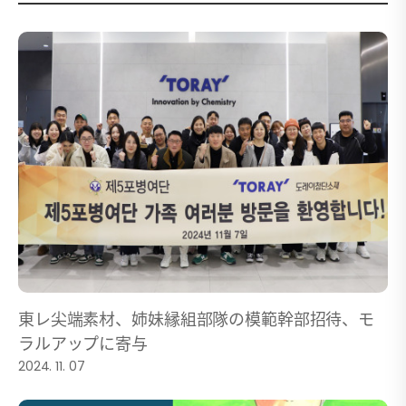
東レ尖端素材、姉妹縁組部隊の模範幹部招待、モ
ラルアップに寄与
2024. 11. 07