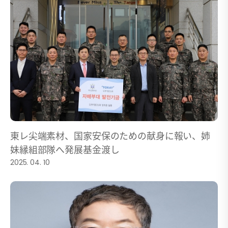
東レ尖端素材、国家安保のための献身に報い、姉
妹縁組部隊へ発展基金渡し
2025. 04. 10