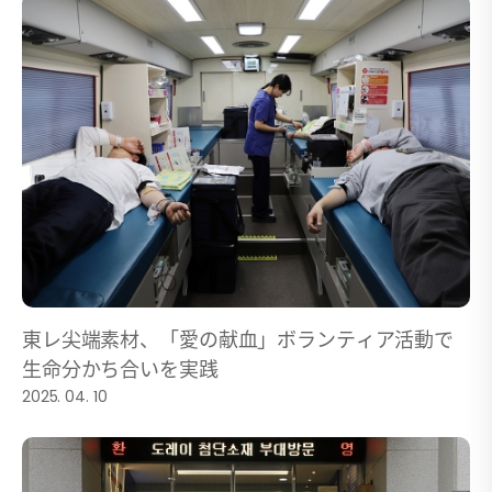
東レ尖端素材、「愛の献血」ボランティア活動で
生命分かち合いを実践
2025. 04. 10