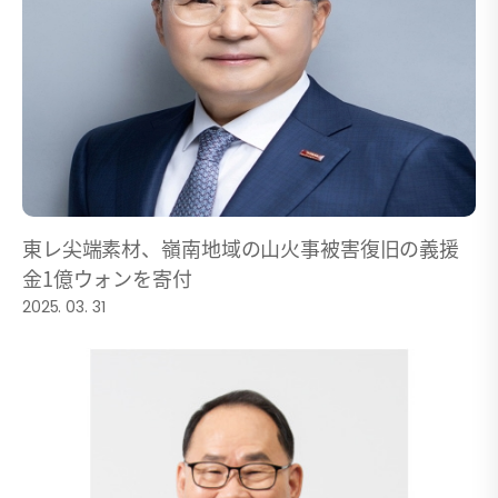
東レ尖端素材、嶺南地域の山火事被害復旧の義援
金1億ウォンを寄付
2025. 03. 31