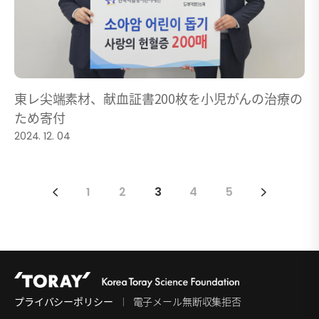
東レ尖端素材、献血証書200枚を小児がんの治療の
ため寄付
2024. 12. 04
1
2
3
4
5
プライバシーポリシー
電子メール無断収集拒否