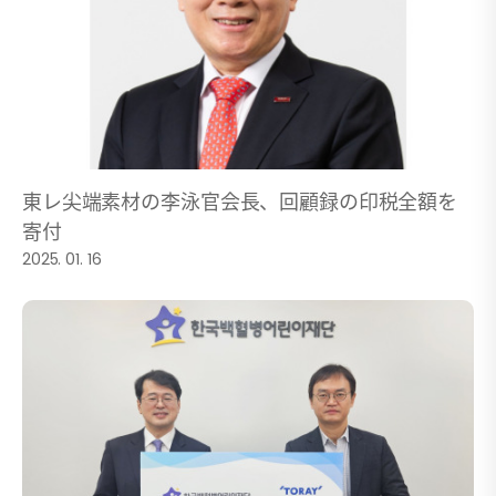
東レ尖端素材の李泳官会長、回顧録の印税全額を
寄付
2025. 01. 16