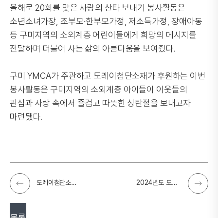
올해로 20회를 맞은 사랑의 산타 보내기 봉사활동은
소년소녀가장, 조부모∙한부모가정, 저소득가정, 장애아동
등 구미지역의 소외계층 어린이들에게 희망의 메시지를
전달하며 더불어 사는 삶의 아름다움을 보여줬다.
구미 YMCA가 주관하고 도레이첨단소재가 후원하는 이번
봉사활동은 구미지역의 소외계층 아이들이 이웃들의
관심과 사랑 속에서 즐겁고 따뜻한 성탄절을 보내고자
마련됐다.
도레이첨단소재, 구미시 공단동과 사랑의 김장담그기 및 나눔행사로 이웃사랑 실천
2024년도 도레이중견학술상에 이현정 교수, 고분자 연구 분야 발전에 기여
목록