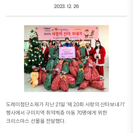
2023. 12. 26
도레이첨단소재가 지난 21일 '제 20회 사랑의 산타보내기'
행사에서 구미지역 취약계층 아동 70명에게 위한
크리스마스 선물을 전달했다.