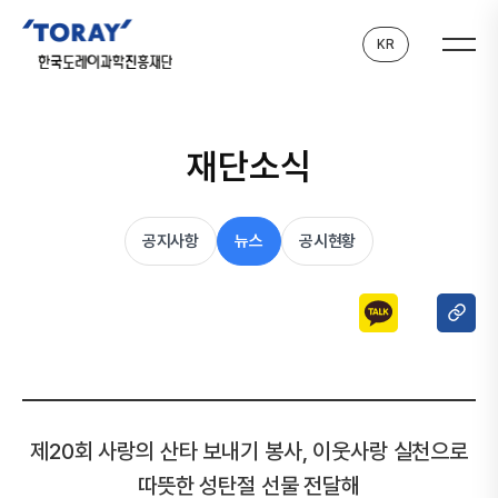
KR
재단소식
공지사항
뉴스
공시현황
제20회 사랑의 산타 보내기 봉사, 이웃사랑 실천으로
따뜻한 성탄절 선물 전달해