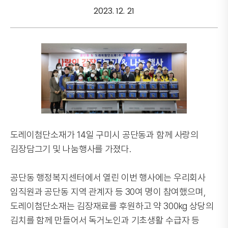
2023. 12. 21
도레이첨단소재가 14일 구미시 공단동과 함께 사랑의
김장담그기 및 나눔행사를 가졌다.
공단동 행정복지센터에서 열린 이번 행사에는 우리회사
임직원과 공단동 지역 관계자 등 30여 명이 참여했으며,
도레이첨단소재는 김장재료를 후원하고 약 300kg 상당의
김치를 함께 만들어서 독거노인과 기초생활 수급자 등