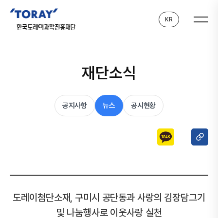
KR
재단소식
공지사항
뉴스
공시현황
도레이첨단소재, 구미시 공단동과 사랑의 김장담그기
및 나눔행사로 이웃사랑 실천