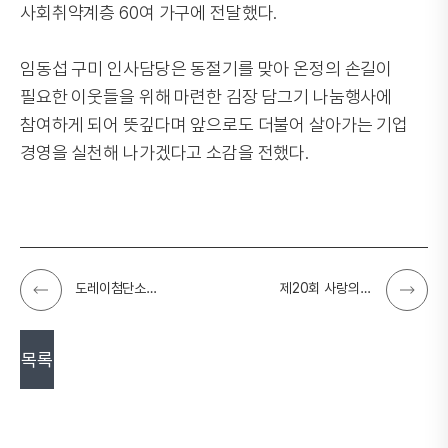
사회취약계층 60여 가구에 전달했다.
임동섭 구미 인사담당은 동절기를 맞아 온정의 손길이
필요한 이웃들을 위해 마련한 김장 담그기 나눔행사에
참여하게 되어 뜻깊다며 앞으로도 더불어 살아가는 기업
경영을 실천해 나가겠다고 소감을 전했다.
도레이첨단소재, 자매부대 모범간부 초청, 장병들의 노고에 감사 마음 전해
제20회 사랑의 산타 보내기 봉사, 이웃사랑 실천으로 따뜻한 성탄절 선물 전달해
목록