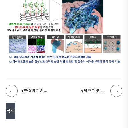
전해질과 계면 재편성화를 통한 고효율 듀얼이온전지 개발
유체 흐름 및 진동 감지를 위한 고/액체 접합형 광학 콜로이드 개발
목록