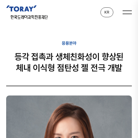
KR
응용분야
등각 접촉과 생체친화성이 향상된
체내 이식형 점탄성 젤 전극 개발