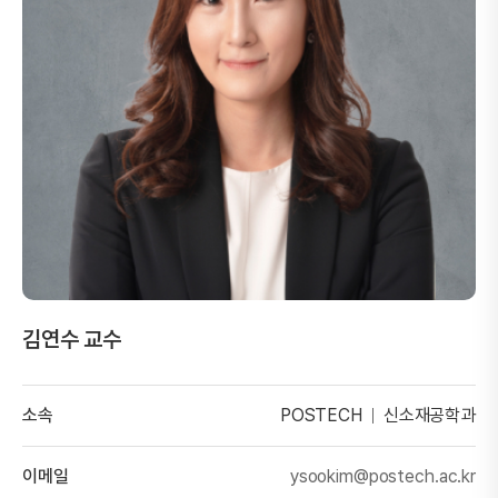
김연수 교수
소속
POSTECH
신소재공학과
이메일
ysookim@postech.ac.kr