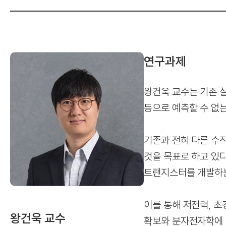
연구과제
왕건욱 교수는 기존 
등으로 예측할 수 없
기존과 전혀 다른 수
것을 목표로 하고 있다
트랜지스터를 개발하는
이를 통해 저전력, 초
왕건욱 교수
확보와 분자전자학에 