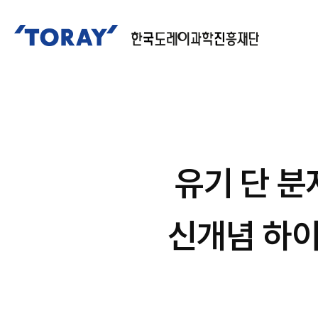
유기 단 분
신개념 하이