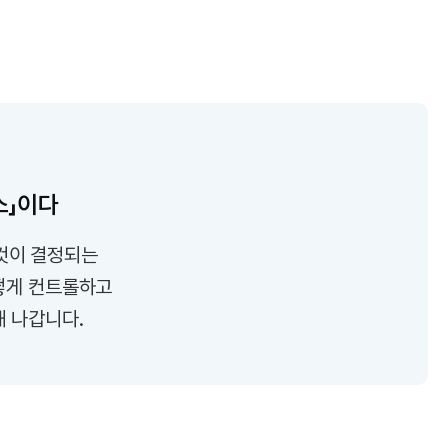
스」이다
것이 결정되는
떻게 컨트롤하고
 나갑니다.