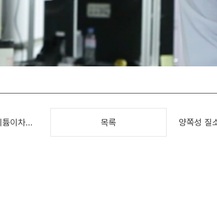
산소 음이온 산화환원만을 이용하는 신개념 고용량 리튬이차전지 양극소재 개발
목록