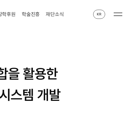
장학후원
학술진흥
재단소식
KR
접합을 활용한
 시스템 개발