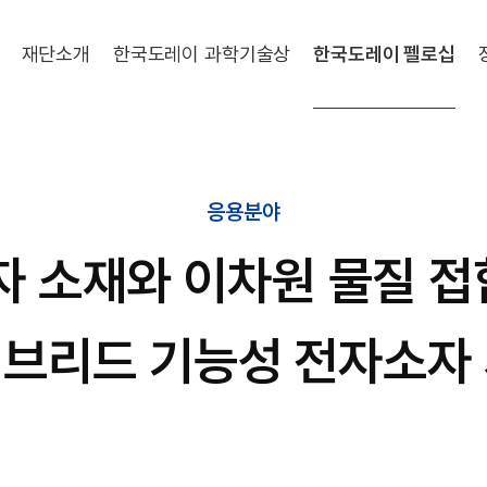
재단소개
한국도레이 과학기술상
한국도레이 펠로십
응용분야
자 소재와 이차원 물질 
브리드 기능성 전자소자